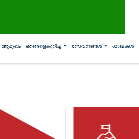
ആമുഖം
ഞങ്ങളെകുറിച്ച്
സേവനങ്ങള്‍
ശാഖകള്‍