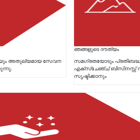
ഞങ്ങളുടെ ദൗത്യം
ടെയും അതുല്യമായ സേവന
സമഗ്രതയോടും പ്രതിബദ്ധ
ന്നു.
എക്‌സ്‌ചേഞ്ച് ബിസിനസ്സ് 
സൃഷ്ടിക്കാനും