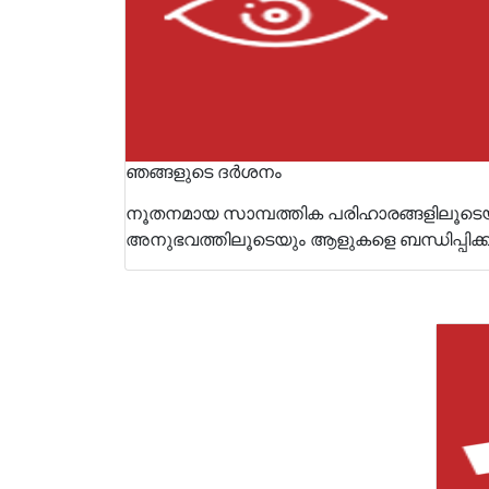
ഞങ്ങളുടെ ദർശനം
നൂതനമായ സാമ്പത്തിക പരിഹാരങ്ങളിലൂ
അനുഭവത്തിലൂടെയും ആളുകളെ ബന്ധിപ്പിക്കു