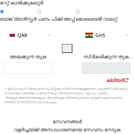
റേറ്റ് കാൽക്കുലേറ്റർ
ബാങ്ക് ട്രാൻസ്ഫർ
പണം പിക്ക്-അപ്പ്
മൊബൈൽ വാലറ്റ്
QAR
GHS
അയക്കുന്ന തുക
സ്വീകരിക്കുന്ന തുക
ക്ലിയർ
* ഇനിപ്പറയുന്ന നിരക്കുകൾ‌ സൂചിപ്പിക്കുന്നതിന് മാത്രമുള്ളതാണ്, മാറ്റത്തിന് വിധേയവും
സേവനമോ ബ്രാഞ്ചോ അനുസരിച്ച് വ്യത്യാസപ്പെടാം. ഏറ്റവും പുതിയ
നിരക്കുകൾക്കായി ഞങ്ങളുടെ അടുത്തുള്ള ബ്രാഞ്ചുമായോ കസ്റ്റമർ കെയറുമായോ
(44383222/44383223) ബന്ധപ്പെടുക.
സേവനങ്ങള്‍
വളർച്ചയ്ക്ക് അസാധാരണമായ സേവനം നേടുക