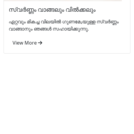
സ്വര്‍ണ്ണം വാങ്ങലും വില്‍ക്കലും
ഏറ്റവും മികച്ച വിലയില്‍ ഗുണമേډയുള്ള സ്വര്‍ണ്ണം
വാങ്ങാനും ഞങ്ങള്‍ സഹായിക്കുന്നു.
View More
എന്തുകൊണ്ടാണ് ഞങ്ങളെ തിരഞ്ഞെടുക്കുന്നത്
ഞങ്ങളുടെ ഉപഭോക്തൃ സംതൃപ്തിയെക്കുറിച്ച് ഞങ്ങൾ
ശ്രദ്ധിക്കുന്നു