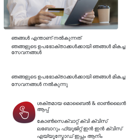
ഞങ്ങൾ എന്താണ് നൽകുന്നത്
ഞങ്ങളുടെ ഉപഭോക്താക്കൾക്കായി ഞങ്ങൾ മികച്ച
സേവനങ്ങൾ
ഞങ്ങളുടെ ഉപഭോക്താക്കൾക്കായി ഞങ്ങൾ മികച്ച
സേവനങ്ങൾ നൽകുന്നു
ശക്തമായ മൊബൈൽ & ഓൺലൈൻ
ആപ്പ്
കോൺസെക്വാറ്റ് ക്വി ക്വിസ്
ലബോറും ഫ്യൂജിറ്റ് ഇൻ ഇൻ ക്വിസ്
എയ്യൂസ്മോഡ് ഇപ്സം ആനിം