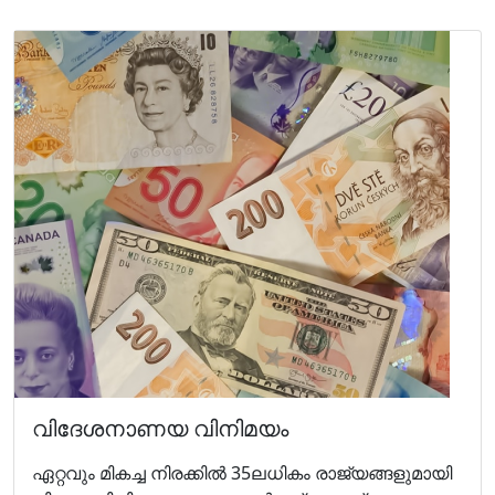
വിദേശനാണയ വിനിമയം
ഏറ്റവും മികച്ച നിരക്കില്‍ 35ലധികം രാജ്യങ്ങളുമായി