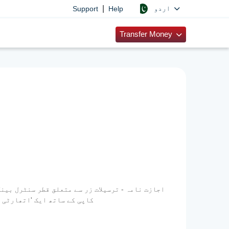
|
اردو
Support
Help
Transfer Money
ترسیلات زر کمپنی کو ایڈریس کی گئی اپنی