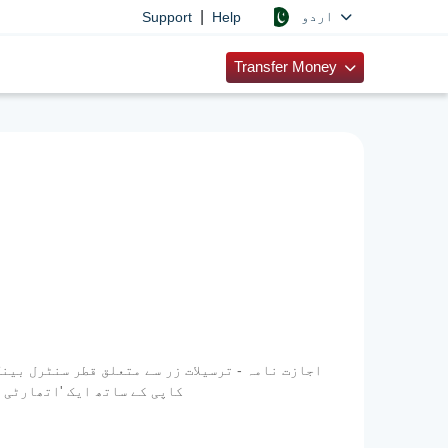
|
اردو
Support
Help
Transfer Money
ترسیلات زر کمپنی کو ایڈریس کی گئی اپنی