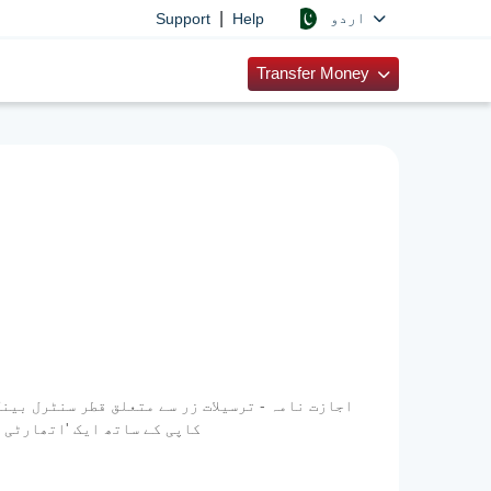
|
اردو
Support
Help
Transfer Money
ترسیلات زر کمپنی کو ایڈریس کی گئی اپنی