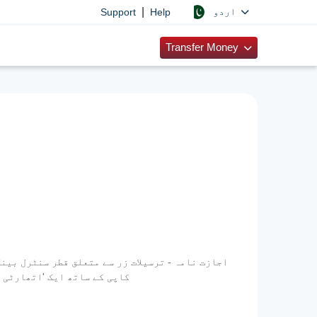
|
اردو
Support
Help
Transfer Money
ترسیلات زر کمپنی کو ایڈریس کی گئی اپنی