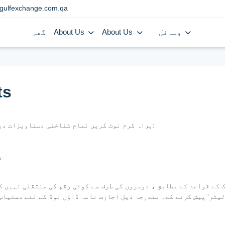
gulfexchange.com.qa
وسائل
About Us
About Us
گھر
ts
براہ کرم نوٹ کریں تمام شناختی دستاویزات درست ہونے چاہئیں اور اصل دستاویزات پیش کی جائیں:
-
 QID کاپی کے ساتھ ایک 'اتھارٹی لیٹر' پیش کرنے کے۔ مندرجہ ذیل اجازت نامہ ڈاؤن لوڈ کے لئے دستی