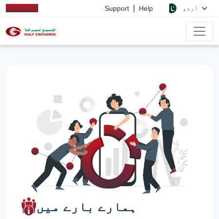
|
اردو
Support
Help
ہمارے بارے میں