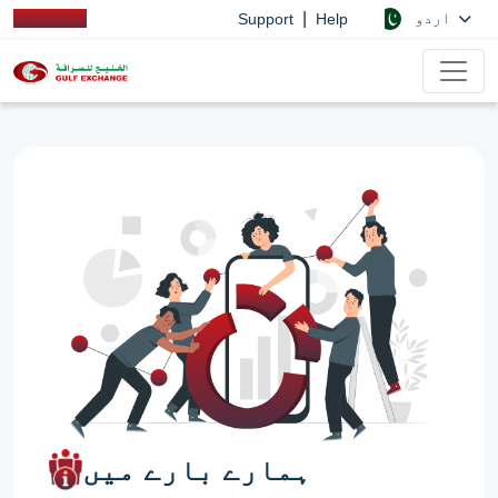
|
اردو
Support
Help
ہمارے بارے میں