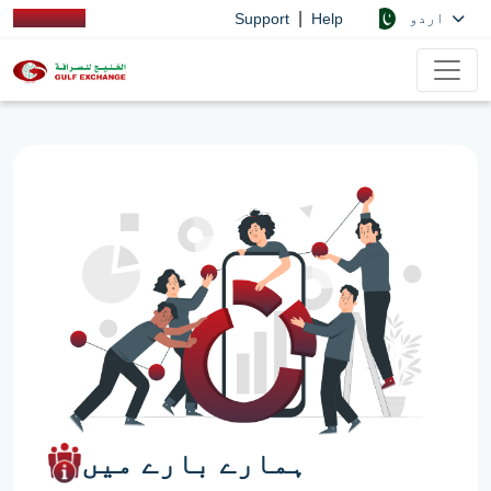
|
اردو
Support
Help
ہمارے بارے میں