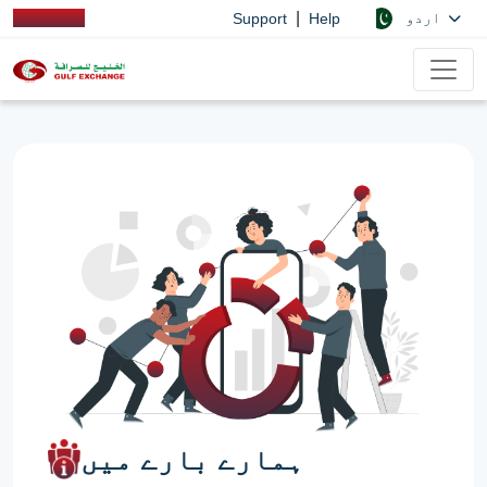
|
اردو
Support
Help
ہمارے بارے میں