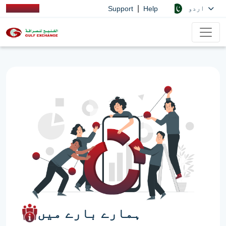
|
اردو
Support
Help
ہمارے بارے میں