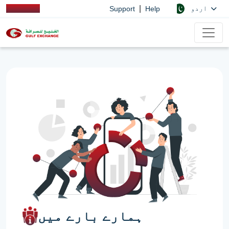
|
اردو
Support
Help
ہمارے بارے میں