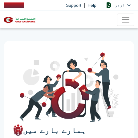
|
اردو
Support
Help
ہمارے بارے میں