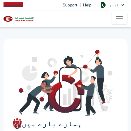
|
اردو
Support
Help
ہمارے بارے میں