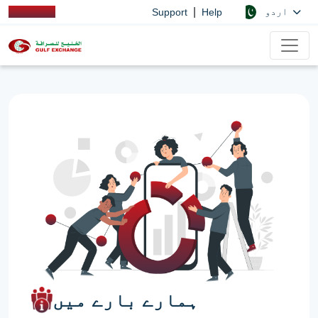
|
اردو
Support
Help
ہمارے بارے میں