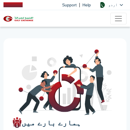
|
اردو
Support
Help
ہمارے بارے میں