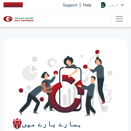
|
اردو
Support
Help
ہمارے بارے میں