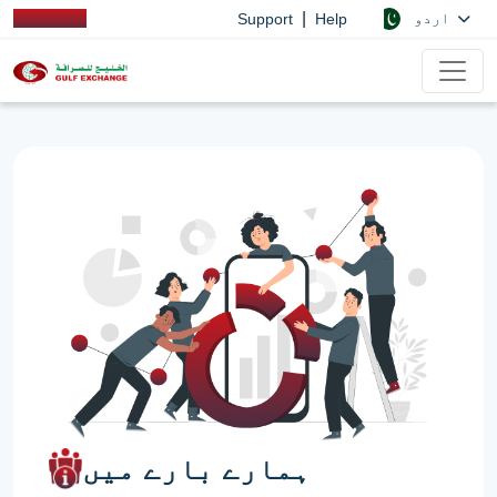
|
اردو
Support
Help
ہمارے بارے میں