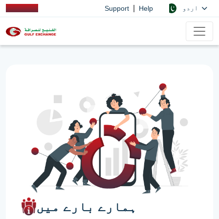
|
اردو
Support
Help
ہمارے بارے میں