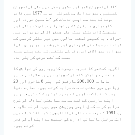
گلف ایکسچینج قطر اور مشرق وسطی میں منی ایکسچینج
کمپنیوں میں سے ایک ہے کیونکہ اس نے 1977 میں قائم
ہونے کے بعد سے اپنی خدمات کو 1.4 ملین خوردہ اور
کاروباری صارفین تک پہنچایا ہے۔ اس کے بانی اور
منیجنگ ڈائریکٹر مسٹر علی جعفر ال کی سربراہی میں
-سراف ، یہ کمپنی گذشتہ سالوں میں غیر ملکی کرنسی کے
تبادلے ، سونے کی خریداری اور فروخت ، اور پوری دنیا
میں اور بین الاقوامی رقم کی منتقلی کے لئے پہلی پسند
بننے کے لئے ترقی کر چکی ہے۔
اگرچہ کسٹمر کا تجربہ دوسرے کاروباروں کی خواہش کا
باعث ہے ، لیکن گلف ایکسچینج میں یہ حقیقت ہے۔ ہم
ماہانہ 200،000 صارفین کو اپنی 8 شاخوں اور 20
زبانوں میں مشخص خدمات فراہم کرتے ہیں۔ ہمارے دنیا
بھر کے شراکت داروں کے وسیع نیٹ ورک کے ذریعہ ، ہم
اپنے صارفین کے لئے سب سے مسابقتی تبادلہ کی شرح
فراہم کرنے کے ل. اچھی پوزیشن میں ہیں۔ اس کے علاوہ ،
ہم 1991 کے بعد سے مالی ٹیکنالوجیز کو نافذ کرنے میں
ایک سرخیل مالیاتی ادارے کی حیثیت سے اپنے آپ کو فخر
کرتے ہیں۔