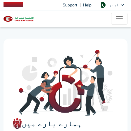
|
اردو
Support
Help
ہمارے بارے میں