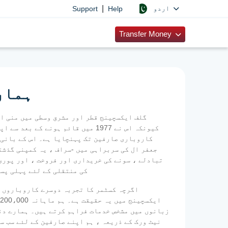
|
اردو
Support
Help
Transfer Money
ہمار
گلف ایکسچینج قطر اور مشرق وسطی میں منی ا
کاروباری صارفین تک پہنچایا ہے۔ اس کے بانی 
جعفر ال کی سربراہی میں -سراف ، یہ کمپنی گذشت
تبادلے ، سونے کی خریداری اور فروخت ، اور پوری 
کی منتقلی کے لئے پہلی پسن
اگرچہ کسٹمر کا تجربہ دوسرے کاروباروں ک
زبانوں میں مشخص خدمات فراہم کرتے ہیں۔ ہمارے دن
نیٹ ورک کے ذریعہ ، ہم اپنے صارفین کے لئے سب س