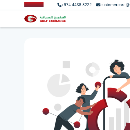
+974 4438 3222
customercare@