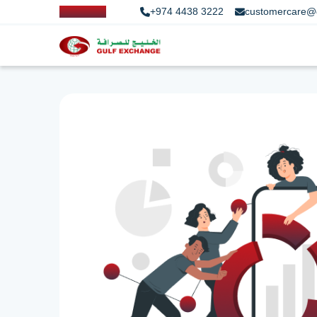
+974 4438 3222
customercare@