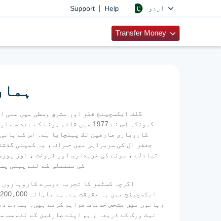
|
اردو
Support
Help
Transfer Money
ہمار
گلف ایکسچینج قطر اور مشرق وسطی میں منی ا
کاروباری صارفین تک پہنچایا ہے۔ اس کے بانی 
جعفر ال کی سربراہی میں -سراف ، یہ کمپنی گذشت
تبادلے ، سونے کی خریداری اور فروخت ، اور پوری 
کی منتقلی کے لئے پہلی پسن
اگرچہ کسٹمر کا تجربہ دوسرے کاروباروں ک
زبانوں میں مشخص خدمات فراہم کرتے ہیں۔ ہمارے دن
نیٹ ورک کے ذریعہ ، ہم اپنے صارفین کے لئے سب س