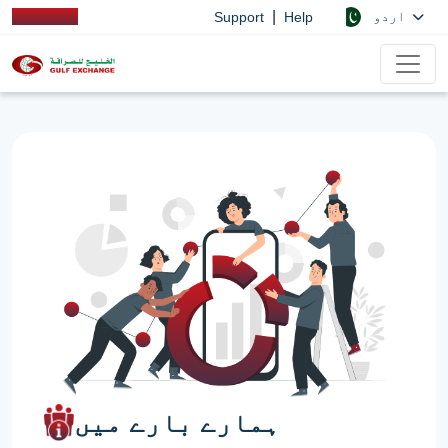
|
اردو
Support
Help
ہمارے بارے میں