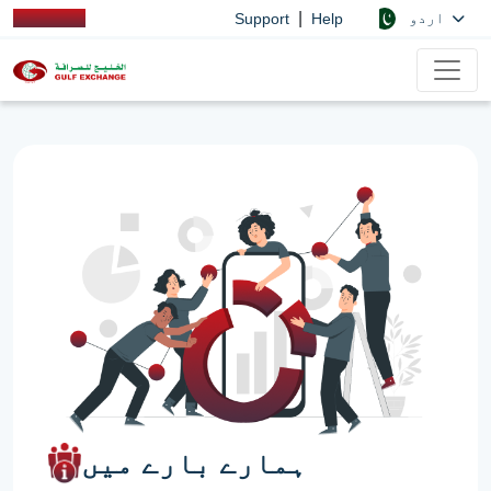
|
اردو
Support
Help
ہمارے بارے میں