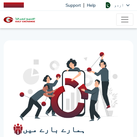
|
اردو
Support
Help
ہمارے بارے میں