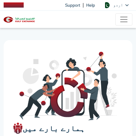
|
اردو
Support
Help
ہمارے بارے میں