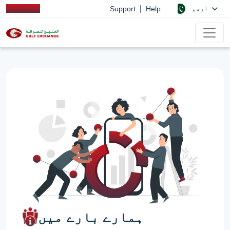
|
اردو
Support
Help
ہمارے بارے میں