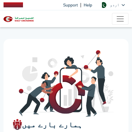
|
اردو
Support
Help
ہمارے بارے میں