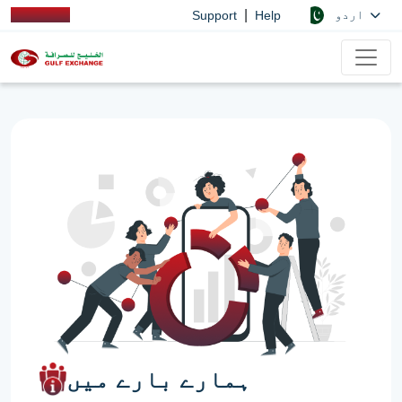
|
اردو
Support
Help
ہمارے بارے میں