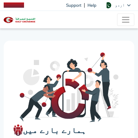
|
اردو
Support
Help
ہمارے بارے میں