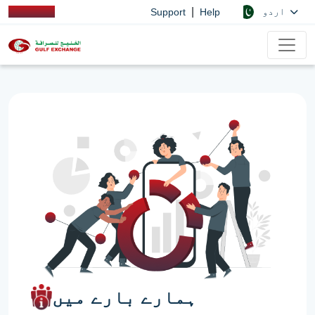
|
اردو
Support
Help
ہمارے بارے میں