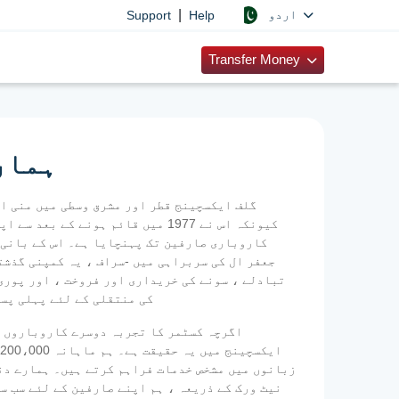
|
اردو
Support
Help
Transfer Money
ہمار
گلف ایکسچینج قطر اور مشرق وسطی میں منی ا
کاروباری صارفین تک پہنچایا ہے۔ اس کے بانی 
جعفر ال کی سربراہی میں -سراف ، یہ کمپنی گذشت
تبادلے ، سونے کی خریداری اور فروخت ، اور پوری 
کی منتقلی کے لئے پہلی پسن
اگرچہ کسٹمر کا تجربہ دوسرے کاروباروں ک
زبانوں میں مشخص خدمات فراہم کرتے ہیں۔ ہمارے دن
نیٹ ورک کے ذریعہ ، ہم اپنے صارفین کے لئے سب س