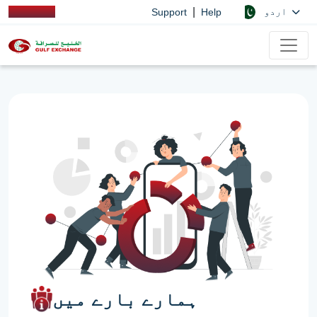
|
اردو
Support
Help
ہمارے بارے میں