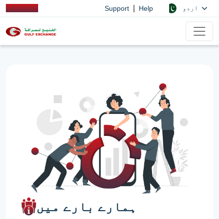
|
اردو
Support
Help
ہمارے بارے میں