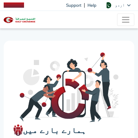
|
اردو
Support
Help
ہمارے بارے میں