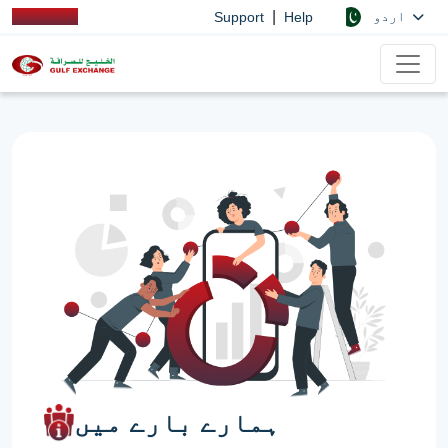
|
اردو
Support
Help
ہمارے بارے میں