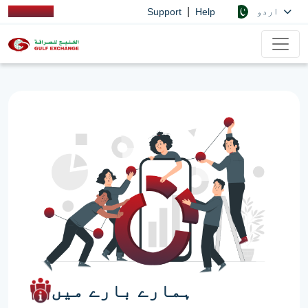
|
اردو
Support
Help
ہمارے بارے میں