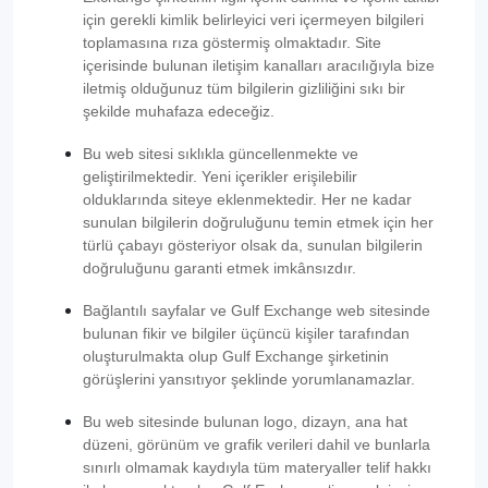
için gerekli kimlik belirleyici veri içermeyen bilgileri
toplamasına rıza göstermiş olmaktadır. Site
içerisinde bulunan iletişim kanalları aracılığıyla bize
iletmiş olduğunuz tüm bilgilerin gizliliğini sıkı bir
şekilde muhafaza edeceğiz.
Bu web sitesi sıklıkla güncellenmekte ve
geliştirilmektedir. Yeni içerikler erişilebilir
olduklarında siteye eklenmektedir. Her ne kadar
sunulan bilgilerin doğruluğunu temin etmek için her
türlü çabayı gösteriyor olsak da, sunulan bilgilerin
doğruluğunu garanti etmek imkânsızdır.
Bağlantılı sayfalar ve Gulf Exchange web sitesinde
bulunan fikir ve bilgiler üçüncü kişiler tarafından
oluşturulmakta olup Gulf Exchange şirketinin
görüşlerini yansıtıyor şeklinde yorumlanamazlar.
Bu web sitesinde bulunan logo, dizayn, ana hat
düzeni, görünüm ve grafik verileri dahil ve bunlarla
sınırlı olmamak kaydıyla tüm materyaller telif hakkı