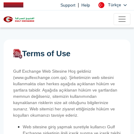
|
Türkçe
Support
Help
Terms of Use
Gulf Exchange Web Sitesine Hoş geldiniz
(www.gulfexchange.com.qa). Şirketimizin web sitesini
kullanmakta olan herkes aşağıda açıklanan hüküm ve
şartlara tabidir. Aşağıda açıklanan hüküm ve şartlardan
memnun değilseniz, sitemizin kullanımından
kaynaklanan risklerin size ait olduğunu bilgilerinize
sunarız. Web sitemizi her ziyaret ettiğinizde hüküm ve
koşulları okumanızı tavsiye ederiz.
Web sitesine giriş yapmak suretiyle kullanıcı Gulf
Exchange şirketinin ilgili içerik sunma ve içerik takibi