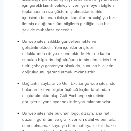
için gerekli kimlik belirleyici veri içermeyen bilgileri
toplamasına rıza göstermiş olmaktadır. Site
içerisinde bulunan iletişim kanalları aracılığıyla bize
iletmiş olduğunuz tüm bilgilerin gizliliğini sıkı bir
şekilde muhafaza edeceğiz.
Bu web sitesi sıklıkla güncellenmekte ve
geliştirilmektedir. Yeni içerikler erişilebilir
olduklarında siteye eklenmektedir. Her ne kadar
sunulan bilgilerin doğruluğunu temin etmek için her
türlü çabayı gösteriyor olsak da, sunulan bilgilerin
doğruluğunu garanti etmek imkânsızdır.
Bağlantılı sayfalar ve Gulf Exchange web sitesinde
bulunan fikir ve bilgiler üçüncü kişiler tarafından
oluşturulmakta olup Gulf Exchange şirketinin
görüşlerini yansıtıyor şeklinde yorumlanamazlar.
Bu web sitesinde bulunan logo, dizayn, ana hat
düzeni, görünüm ve grafik verileri dahil ve bunlarla
sınırlı olmamak kaydıyla tüm materyaller telif hakkı