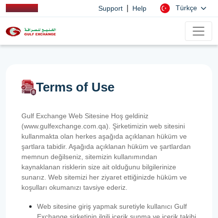
|
Türkçe
Support
Help
Terms of Use
Gulf Exchange Web Sitesine Hoş geldiniz
(www.gulfexchange.com.qa). Şirketimizin web sitesini
kullanmakta olan herkes aşağıda açıklanan hüküm ve
şartlara tabidir. Aşağıda açıklanan hüküm ve şartlardan
memnun değilseniz, sitemizin kullanımından
kaynaklanan risklerin size ait olduğunu bilgilerinize
sunarız. Web sitemizi her ziyaret ettiğinizde hüküm ve
koşulları okumanızı tavsiye ederiz.
Web sitesine giriş yapmak suretiyle kullanıcı Gulf
Exchange şirketinin ilgili içerik sunma ve içerik takibi