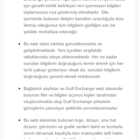
için gerekli kimlik belirleyici veri içermeyen bilgileri
toplamasına rıza göstermiş olmaktadır. Site
içerisinde bulunan iletişim kanalları aracılığıyla bize
iletmiş olduğunuz tüm bilgilerin gizliliğini sıkı bir
şekilde muhafaza edeceğiz.
Bu web sitesi sıklıkla güncellenmekte ve
geliştirilmektedir. Yeni içerikler erişilebilir
olduklarında siteye eklenmektedir. Her ne kadar
sunulan bilgilerin doğruluğunu temin etmek için her
türlü çabayı gösteriyor olsak da, sunulan bilgilerin
doğruluğunu garanti etmek imkânsızdır.
Bağlantılı sayfalar ve Gulf Exchange web sitesinde
bulunan fikir ve bilgiler üçüncü kişiler tarafından
oluşturulmakta olup Gulf Exchange şirketinin
görüşlerini yansıtıyor şeklinde yorumlanamazlar.
Bu web sitesinde bulunan logo, dizayn, ana hat
düzeni, görünüm ve grafik verileri dahil ve bunlarla
sınırlı olmamak kaydıyla tüm materyaller telif hakkı