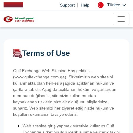
|
Türkçe
Support
Help
Terms of Use
Gulf Exchange Web Sitesine Hoş geldiniz
(www.gulfexchange.com.qa). Şirketimizin web sitesini
kullanmakta olan herkes aşağıda açıklanan hüküm ve
şartlara tabidir. Aşağıda açıklanan hüküm ve şartlardan
memnun değilseniz, sitemizin kullanımından
kaynaklanan risklerin size ait olduğunu bilgilerinize
sunarız. Web sitemizi her ziyaret ettiğinizde hüküm ve
koşulları okumanızı tavsiye ederiz.
Web sitesine giriş yapmak suretiyle kullanıcı Gulf
Exchange şirketinin ilgili içerik sunma ve içerik takibi