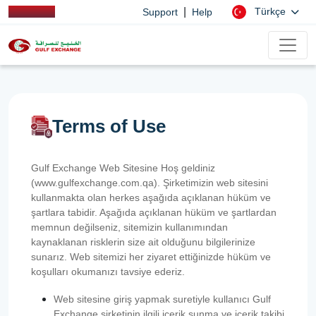
|
Türkçe
Support
Help
Terms of Use
Gulf Exchange Web Sitesine Hoş geldiniz
(www.gulfexchange.com.qa). Şirketimizin web sitesini
kullanmakta olan herkes aşağıda açıklanan hüküm ve
şartlara tabidir. Aşağıda açıklanan hüküm ve şartlardan
memnun değilseniz, sitemizin kullanımından
kaynaklanan risklerin size ait olduğunu bilgilerinize
sunarız. Web sitemizi her ziyaret ettiğinizde hüküm ve
koşulları okumanızı tavsiye ederiz.
Web sitesine giriş yapmak suretiyle kullanıcı Gulf
Exchange şirketinin ilgili içerik sunma ve içerik takibi