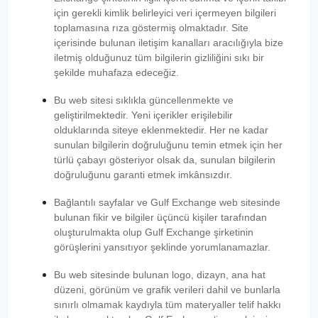
için gerekli kimlik belirleyici veri içermeyen bilgileri
toplamasına rıza göstermiş olmaktadır. Site
içerisinde bulunan iletişim kanalları aracılığıyla bize
iletmiş olduğunuz tüm bilgilerin gizliliğini sıkı bir
şekilde muhafaza edeceğiz.
Bu web sitesi sıklıkla güncellenmekte ve
geliştirilmektedir. Yeni içerikler erişilebilir
olduklarında siteye eklenmektedir. Her ne kadar
sunulan bilgilerin doğruluğunu temin etmek için her
türlü çabayı gösteriyor olsak da, sunulan bilgilerin
doğruluğunu garanti etmek imkânsızdır.
Bağlantılı sayfalar ve Gulf Exchange web sitesinde
bulunan fikir ve bilgiler üçüncü kişiler tarafından
oluşturulmakta olup Gulf Exchange şirketinin
görüşlerini yansıtıyor şeklinde yorumlanamazlar.
Bu web sitesinde bulunan logo, dizayn, ana hat
düzeni, görünüm ve grafik verileri dahil ve bunlarla
sınırlı olmamak kaydıyla tüm materyaller telif hakkı