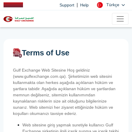
|
Türkçe
Support
Help
Terms of Use
Gulf Exchange Web Sitesine Hoş geldiniz
(www.gulfexchange.com.qa). Şirketimizin web sitesini
kullanmakta olan herkes aşağıda açıklanan hüküm ve
şartlara tabidir. Aşağıda açıklanan hüküm ve şartlardan
memnun değilseniz, sitemizin kullanımından
kaynaklanan risklerin size ait olduğunu bilgilerinize
sunarız. Web sitemizi her ziyaret ettiğinizde hüküm ve
koşulları okumanızı tavsiye ederiz.
Web sitesine giriş yapmak suretiyle kullanıcı Gulf
Exchange şirketinin ilgili içerik sunma ve içerik takibi