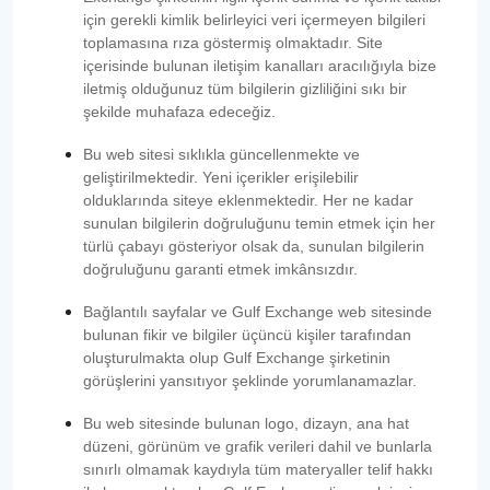
için gerekli kimlik belirleyici veri içermeyen bilgileri
toplamasına rıza göstermiş olmaktadır. Site
içerisinde bulunan iletişim kanalları aracılığıyla bize
iletmiş olduğunuz tüm bilgilerin gizliliğini sıkı bir
şekilde muhafaza edeceğiz.
Bu web sitesi sıklıkla güncellenmekte ve
geliştirilmektedir. Yeni içerikler erişilebilir
olduklarında siteye eklenmektedir. Her ne kadar
sunulan bilgilerin doğruluğunu temin etmek için her
türlü çabayı gösteriyor olsak da, sunulan bilgilerin
doğruluğunu garanti etmek imkânsızdır.
Bağlantılı sayfalar ve Gulf Exchange web sitesinde
bulunan fikir ve bilgiler üçüncü kişiler tarafından
oluşturulmakta olup Gulf Exchange şirketinin
görüşlerini yansıtıyor şeklinde yorumlanamazlar.
Bu web sitesinde bulunan logo, dizayn, ana hat
düzeni, görünüm ve grafik verileri dahil ve bunlarla
sınırlı olmamak kaydıyla tüm materyaller telif hakkı