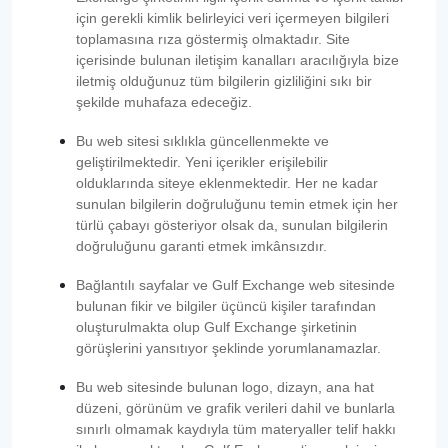
için gerekli kimlik belirleyici veri içermeyen bilgileri
toplamasına rıza göstermiş olmaktadır. Site
içerisinde bulunan iletişim kanalları aracılığıyla bize
iletmiş olduğunuz tüm bilgilerin gizliliğini sıkı bir
şekilde muhafaza edeceğiz.
Bu web sitesi sıklıkla güncellenmekte ve
geliştirilmektedir. Yeni içerikler erişilebilir
olduklarında siteye eklenmektedir. Her ne kadar
sunulan bilgilerin doğruluğunu temin etmek için her
türlü çabayı gösteriyor olsak da, sunulan bilgilerin
doğruluğunu garanti etmek imkânsızdır.
Bağlantılı sayfalar ve Gulf Exchange web sitesinde
bulunan fikir ve bilgiler üçüncü kişiler tarafından
oluşturulmakta olup Gulf Exchange şirketinin
görüşlerini yansıtıyor şeklinde yorumlanamazlar.
Bu web sitesinde bulunan logo, dizayn, ana hat
düzeni, görünüm ve grafik verileri dahil ve bunlarla
sınırlı olmamak kaydıyla tüm materyaller telif hakkı