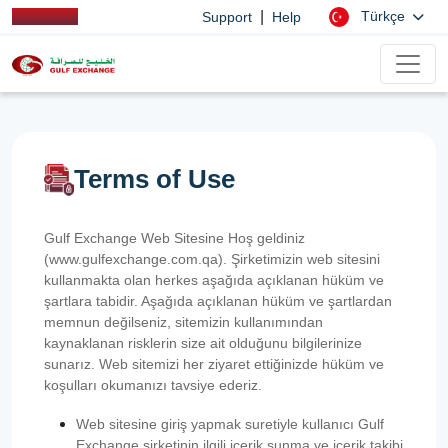
|
Türkçe
Support
Help
Terms of Use
Gulf Exchange Web Sitesine Hoş geldiniz
(www.gulfexchange.com.qa). Şirketimizin web sitesini
kullanmakta olan herkes aşağıda açıklanan hüküm ve
şartlara tabidir. Aşağıda açıklanan hüküm ve şartlardan
memnun değilseniz, sitemizin kullanımından
kaynaklanan risklerin size ait olduğunu bilgilerinize
sunarız. Web sitemizi her ziyaret ettiğinizde hüküm ve
koşulları okumanızı tavsiye ederiz.
Web sitesine giriş yapmak suretiyle kullanıcı Gulf
Exchange şirketinin ilgili içerik sunma ve içerik takibi