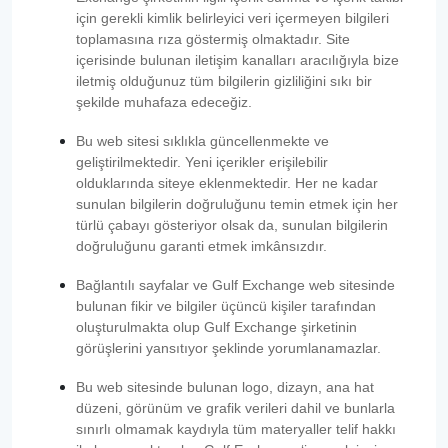
için gerekli kimlik belirleyici veri içermeyen bilgileri
toplamasına rıza göstermiş olmaktadır. Site
içerisinde bulunan iletişim kanalları aracılığıyla bize
iletmiş olduğunuz tüm bilgilerin gizliliğini sıkı bir
şekilde muhafaza edeceğiz.
Bu web sitesi sıklıkla güncellenmekte ve
geliştirilmektedir. Yeni içerikler erişilebilir
olduklarında siteye eklenmektedir. Her ne kadar
sunulan bilgilerin doğruluğunu temin etmek için her
türlü çabayı gösteriyor olsak da, sunulan bilgilerin
doğruluğunu garanti etmek imkânsızdır.
Bağlantılı sayfalar ve Gulf Exchange web sitesinde
bulunan fikir ve bilgiler üçüncü kişiler tarafından
oluşturulmakta olup Gulf Exchange şirketinin
görüşlerini yansıtıyor şeklinde yorumlanamazlar.
Bu web sitesinde bulunan logo, dizayn, ana hat
düzeni, görünüm ve grafik verileri dahil ve bunlarla
sınırlı olmamak kaydıyla tüm materyaller telif hakkı