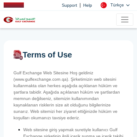
|
Türkçe
Support
Help
Terms of Use
Gulf Exchange Web Sitesine Hoş geldiniz
(www.gulfexchange.com.qa). Şirketimizin web sitesini
kullanmakta olan herkes aşağıda açıklanan hüküm ve
şartlara tabidir. Aşağıda açıklanan hüküm ve şartlardan
memnun değilseniz, sitemizin kullanımından
kaynaklanan risklerin size ait olduğunu bilgilerinize
sunarız. Web sitemizi her ziyaret ettiğinizde hüküm ve
koşulları okumanızı tavsiye ederiz.
Web sitesine giriş yapmak suretiyle kullanıcı Gulf
Exchange şirketinin ilgili içerik sunma ve içerik takibi