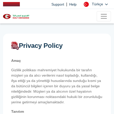
|
Türkçe
Support
Help
Privacy Policy
Amaç
Gizlilik politikası mahremiyet hukukunda bir tarafın
müşteri ya da alıcı verilerini nasıl topladığı, kullandığı,
ifşa ettiği ya da yönettiği hususlarında sunduğu kısmi ya
da bütüncül bilgileri içeren bir duyuru ya da yasal belge
niteliğindedir. Müşteri ya da alıcının özel hayatının
gizliliğinin korunması noktasındaki hukuki bir zorunluluğu
yerine getirmeyi amaçlamaktadır.
Tanıtım