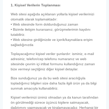
1. Kişisel Verilerin Toplanması
Web sitesi aşağıda açıklanan yollarla kişisel verilerinizi
otomatik olarak toplamaktadır:
• Web sitesinde form doldurduğunuz zaman
• Bizimle iletişim kurarsanız, görüşmelerimin kaydını
tutabiliriz.
• Web sitesine girdiğinizde ve içerik/kaynaklara erişim
sağladığınızda
Toplayacağımız kişisel veriler şunlardır: isminiz, e-mail
adresiniz, telefon/cep telefonu numaranız ve web
sitesinde çevrim içi irtibat formunu kullandığınız zaman
bize vermeyi seçtiğiniz diğer kişisel detaylar.
Bize sunduğunuz ya da bu web sitesi aracılığıyla
topladığımız bilgileri size daha fazla ilgili ürün ya da bilgi
sunmak amacıyla kullanabiliriz.
Kişisel verilerinizi izniniz olmadan ya da kanun tarafından
ön görülmediği sürece üçüncü kişilere satmayacak,
dağıtımını yapmayacak ve kiralamayacağız. Herhangi bir