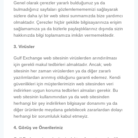
Genel olarak çerezler yararlı bulduğunuz ya da
bulmadığınız sayfaları gözlemlemememizi sağlayarak
sizlere daha iyi bir web sitesi sunmamızda bize yardımcı
olmaktadır. Çerezler hiçbir şekilde bilgisayarınıza erişim
sağlamamıza ya da bizlerle paylaştıklarınız dışında sizin
hakkınızda bilgi toplamamıza imkân vermemektedir.
3. Virüsler
Gulf Exchange web sitesinin virüslerden arındırılması
için gerekli makul tedbirleri almaktadır. Ancak; web
sitesinin her zaman virüslerden ya da diğer zararlı
yazılımlardan arınmış olduğunu garanti edemez. Kendi
güvenlikleri için müşterilerimizin web sitesinden veri
indirirken uygun koruma tedbirleri almaları gerekir. Bu
web sitesinin kullanımından ya da web sitesinden
herhangi bir şey indirilirken bilgisayar donanımı ya da
diğer ürünlerde meydana gelebilecek zararlardan dolayı
herhangi bir sorumluluk kabul etmeyiz.
4. Görüş ve Önerileriniz