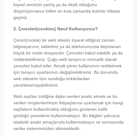
kişisel verinizin yanlış ya da eksik olduğunu
düşünüyorsanız lütfen en kısa zamanda bizimle irtibata
geçiniz.
2. Çerezleri(cookies) Nasıl Kullanıyoruz?
Çerez(cookie) bir web sitesini ziyaret ettiğiniz zaman
bilgisayarınız, tabletiniz ya da telefonunuzda depolanan
küçük bir metin dosyasıdır. Çerezleri kabul edebilir ya da
reddedebilirsiniz. Çoğu web tarayıcısı otomatik olarak
çerezleri kabul eder. Ancak çerez kullanımını reddetmek
için tarayıcı ayarlarınızı değiştirebilirsiniz. Bu durumda
web sitesinin tüm sunduğu imkânlardan
yararlanamayabilirsiniz.
Web sayfası trafiğine ilişkin verileri analiz etmek ve bu
verileri müşterilerimizin ihtiyaçlarına uyarlamak için hangi
sayfaların kullanılmakta olduğunu gösteren trafik
günlüğü çerezlerini kullanmaktayız. Bu bilgileri yalnızca
istatistik analiz amaçlarıyla kullanmaktayız ve sonrasında
veriler sistemimizden silinmektedir.