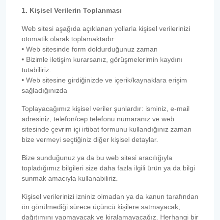
1. Kişisel Verilerin Toplanması
Web sitesi aşağıda açıklanan yollarla kişisel verilerinizi
otomatik olarak toplamaktadır:
• Web sitesinde form doldurduğunuz zaman
• Bizimle iletişim kurarsanız, görüşmelerimin kaydını
tutabiliriz.
• Web sitesine girdiğinizde ve içerik/kaynaklara erişim
sağladığınızda
Toplayacağımız kişisel veriler şunlardır: isminiz, e-mail
adresiniz, telefon/cep telefonu numaranız ve web
sitesinde çevrim içi irtibat formunu kullandığınız zaman
bize vermeyi seçtiğiniz diğer kişisel detaylar.
Bize sunduğunuz ya da bu web sitesi aracılığıyla
topladığımız bilgileri size daha fazla ilgili ürün ya da bilgi
sunmak amacıyla kullanabiliriz.
Kişisel verilerinizi izniniz olmadan ya da kanun tarafından
ön görülmediği sürece üçüncü kişilere satmayacak,
dağıtımını yapmayacak ve kiralamayacağız. Herhangi bir