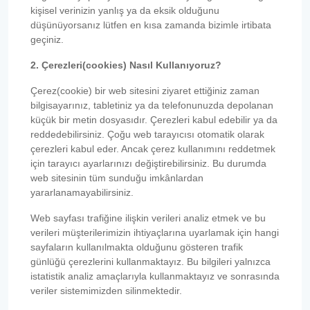
kişisel verinizin yanlış ya da eksik olduğunu
düşünüyorsanız lütfen en kısa zamanda bizimle irtibata
geçiniz.
2. Çerezleri(cookies) Nasıl Kullanıyoruz?
Çerez(cookie) bir web sitesini ziyaret ettiğiniz zaman
bilgisayarınız, tabletiniz ya da telefonunuzda depolanan
küçük bir metin dosyasıdır. Çerezleri kabul edebilir ya da
reddedebilirsiniz. Çoğu web tarayıcısı otomatik olarak
çerezleri kabul eder. Ancak çerez kullanımını reddetmek
için tarayıcı ayarlarınızı değiştirebilirsiniz. Bu durumda
web sitesinin tüm sunduğu imkânlardan
yararlanamayabilirsiniz.
Web sayfası trafiğine ilişkin verileri analiz etmek ve bu
verileri müşterilerimizin ihtiyaçlarına uyarlamak için hangi
sayfaların kullanılmakta olduğunu gösteren trafik
günlüğü çerezlerini kullanmaktayız. Bu bilgileri yalnızca
istatistik analiz amaçlarıyla kullanmaktayız ve sonrasında
veriler sistemimizden silinmektedir.