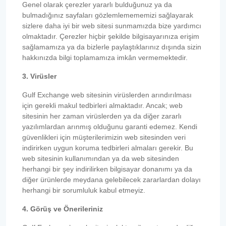
Genel olarak çerezler yararlı bulduğunuz ya da
bulmadığınız sayfaları gözlemlemememizi sağlayarak
sizlere daha iyi bir web sitesi sunmamızda bize yardımcı
olmaktadır. Çerezler hiçbir şekilde bilgisayarınıza erişim
sağlamamıza ya da bizlerle paylaştıklarınız dışında sizin
hakkınızda bilgi toplamamıza imkân vermemektedir.
3. Virüsler
Gulf Exchange web sitesinin virüslerden arındırılması
için gerekli makul tedbirleri almaktadır. Ancak; web
sitesinin her zaman virüslerden ya da diğer zararlı
yazılımlardan arınmış olduğunu garanti edemez. Kendi
güvenlikleri için müşterilerimizin web sitesinden veri
indirirken uygun koruma tedbirleri almaları gerekir. Bu
web sitesinin kullanımından ya da web sitesinden
herhangi bir şey indirilirken bilgisayar donanımı ya da
diğer ürünlerde meydana gelebilecek zararlardan dolayı
herhangi bir sorumluluk kabul etmeyiz.
4. Görüş ve Önerileriniz