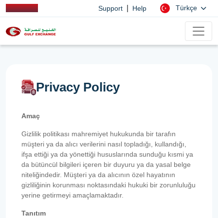
|
Türkçe
Support
Help
Privacy Policy
Amaç
Gizlilik politikası mahremiyet hukukunda bir tarafın
müşteri ya da alıcı verilerini nasıl topladığı, kullandığı,
ifşa ettiği ya da yönettiği hususlarında sunduğu kısmi ya
da bütüncül bilgileri içeren bir duyuru ya da yasal belge
niteliğindedir. Müşteri ya da alıcının özel hayatının
gizliliğinin korunması noktasındaki hukuki bir zorunluluğu
yerine getirmeyi amaçlamaktadır.
Tanıtım