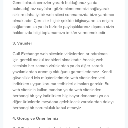
Genel olarak çerezler yararlı bulduğunuz ya da
bulmadığınız sayfaları gözlemlemememizi sağlayarak
sizlere daha iyi bir web sitesi sunmamızda bize yardımcı
olmaktadır. Çerezler hiçbir şekilde bilgisayarınıza erişim
sağlamamıza ya da bizlerle paylaştıklarınız dışında sizin
hakkınızda bilgi toplamamıza imkân vermemektedir.
3. Virüsler
Gulf Exchange web sitesinin virüslerden arındırılması
için gerekli makul tedbirleri almaktadır. Ancak; web
sitesinin her zaman virüslerden ya da diğer zararlı
yazılımlardan arınmış olduğunu garanti edemez. Kendi
güvenlikleri için müşterilerimizin web sitesinden veri
indirirken uygun koruma tedbirleri almaları gerekir. Bu
web sitesinin kullanımından ya da web sitesinden
herhangi bir şey indirilirken bilgisayar donanımı ya da
diğer ürünlerde meydana gelebilecek zararlardan dolayı
herhangi bir sorumluluk kabul etmeyiz.
4. Görüş ve Önerileriniz