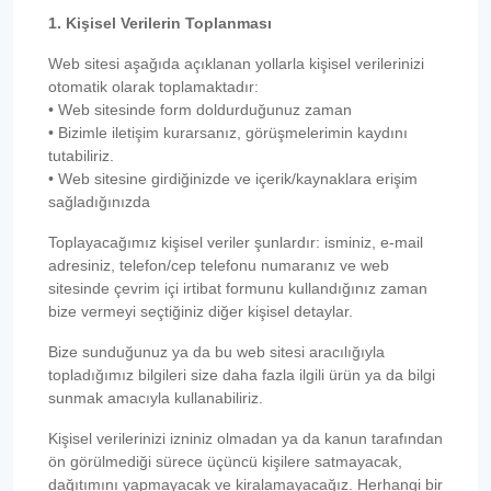
1. Kişisel Verilerin Toplanması
Web sitesi aşağıda açıklanan yollarla kişisel verilerinizi
otomatik olarak toplamaktadır:
• Web sitesinde form doldurduğunuz zaman
• Bizimle iletişim kurarsanız, görüşmelerimin kaydını
tutabiliriz.
• Web sitesine girdiğinizde ve içerik/kaynaklara erişim
sağladığınızda
Toplayacağımız kişisel veriler şunlardır: isminiz, e-mail
adresiniz, telefon/cep telefonu numaranız ve web
sitesinde çevrim içi irtibat formunu kullandığınız zaman
bize vermeyi seçtiğiniz diğer kişisel detaylar.
Bize sunduğunuz ya da bu web sitesi aracılığıyla
topladığımız bilgileri size daha fazla ilgili ürün ya da bilgi
sunmak amacıyla kullanabiliriz.
Kişisel verilerinizi izniniz olmadan ya da kanun tarafından
ön görülmediği sürece üçüncü kişilere satmayacak,
dağıtımını yapmayacak ve kiralamayacağız. Herhangi bir