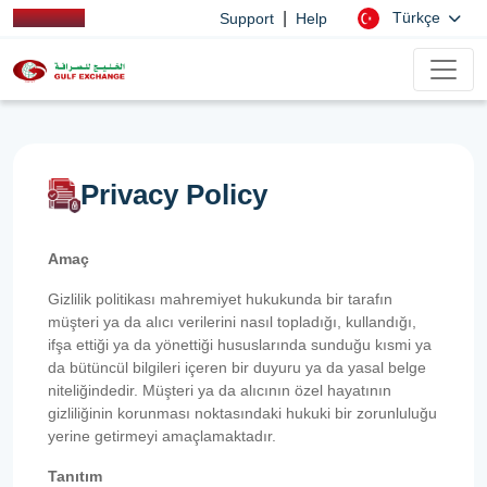
|
Türkçe
Support
Help
Privacy Policy
Amaç
Gizlilik politikası mahremiyet hukukunda bir tarafın
müşteri ya da alıcı verilerini nasıl topladığı, kullandığı,
ifşa ettiği ya da yönettiği hususlarında sunduğu kısmi ya
da bütüncül bilgileri içeren bir duyuru ya da yasal belge
niteliğindedir. Müşteri ya da alıcının özel hayatının
gizliliğinin korunması noktasındaki hukuki bir zorunluluğu
yerine getirmeyi amaçlamaktadır.
Tanıtım