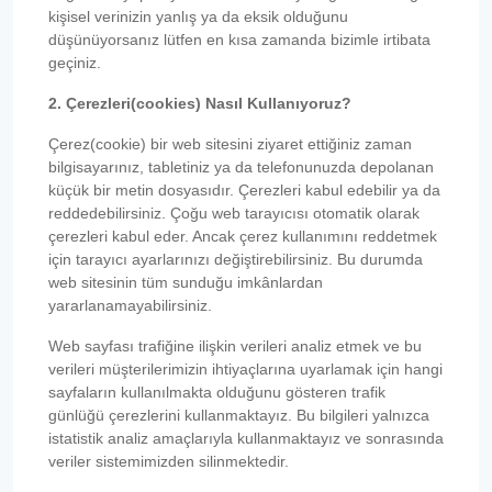
kişisel verinizin yanlış ya da eksik olduğunu
düşünüyorsanız lütfen en kısa zamanda bizimle irtibata
geçiniz.
2. Çerezleri(cookies) Nasıl Kullanıyoruz?
Çerez(cookie) bir web sitesini ziyaret ettiğiniz zaman
bilgisayarınız, tabletiniz ya da telefonunuzda depolanan
küçük bir metin dosyasıdır. Çerezleri kabul edebilir ya da
reddedebilirsiniz. Çoğu web tarayıcısı otomatik olarak
çerezleri kabul eder. Ancak çerez kullanımını reddetmek
için tarayıcı ayarlarınızı değiştirebilirsiniz. Bu durumda
web sitesinin tüm sunduğu imkânlardan
yararlanamayabilirsiniz.
Web sayfası trafiğine ilişkin verileri analiz etmek ve bu
verileri müşterilerimizin ihtiyaçlarına uyarlamak için hangi
sayfaların kullanılmakta olduğunu gösteren trafik
günlüğü çerezlerini kullanmaktayız. Bu bilgileri yalnızca
istatistik analiz amaçlarıyla kullanmaktayız ve sonrasında
veriler sistemimizden silinmektedir.