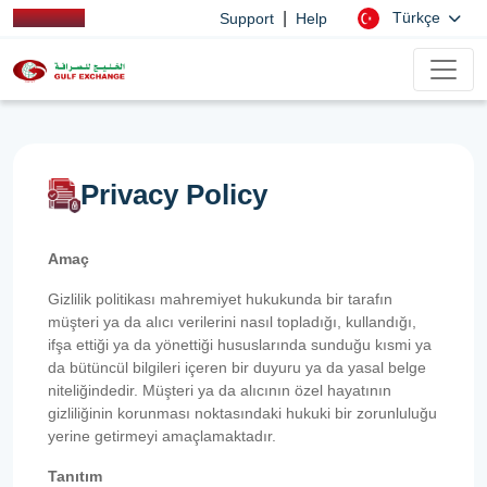
|
Türkçe
Support
Help
Privacy Policy
Amaç
Gizlilik politikası mahremiyet hukukunda bir tarafın
müşteri ya da alıcı verilerini nasıl topladığı, kullandığı,
ifşa ettiği ya da yönettiği hususlarında sunduğu kısmi ya
da bütüncül bilgileri içeren bir duyuru ya da yasal belge
niteliğindedir. Müşteri ya da alıcının özel hayatının
gizliliğinin korunması noktasındaki hukuki bir zorunluluğu
yerine getirmeyi amaçlamaktadır.
Tanıtım