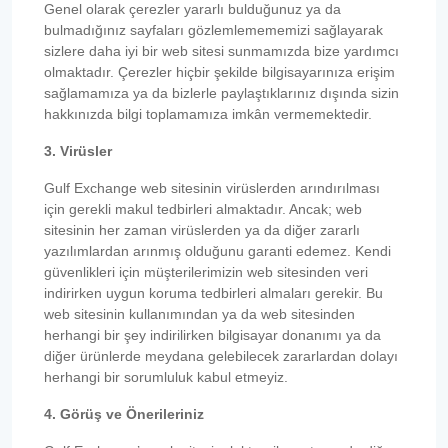
Genel olarak çerezler yararlı bulduğunuz ya da
bulmadığınız sayfaları gözlemlemememizi sağlayarak
sizlere daha iyi bir web sitesi sunmamızda bize yardımcı
olmaktadır. Çerezler hiçbir şekilde bilgisayarınıza erişim
sağlamamıza ya da bizlerle paylaştıklarınız dışında sizin
hakkınızda bilgi toplamamıza imkân vermemektedir.
3. Virüsler
Gulf Exchange web sitesinin virüslerden arındırılması
için gerekli makul tedbirleri almaktadır. Ancak; web
sitesinin her zaman virüslerden ya da diğer zararlı
yazılımlardan arınmış olduğunu garanti edemez. Kendi
güvenlikleri için müşterilerimizin web sitesinden veri
indirirken uygun koruma tedbirleri almaları gerekir. Bu
web sitesinin kullanımından ya da web sitesinden
herhangi bir şey indirilirken bilgisayar donanımı ya da
diğer ürünlerde meydana gelebilecek zararlardan dolayı
herhangi bir sorumluluk kabul etmeyiz.
4. Görüş ve Önerileriniz