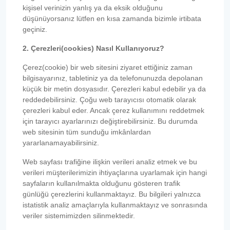
kişisel verinizin yanlış ya da eksik olduğunu
düşünüyorsanız lütfen en kısa zamanda bizimle irtibata
geçiniz.
2. Çerezleri(cookies) Nasıl Kullanıyoruz?
Çerez(cookie) bir web sitesini ziyaret ettiğiniz zaman
bilgisayarınız, tabletiniz ya da telefonunuzda depolanan
küçük bir metin dosyasıdır. Çerezleri kabul edebilir ya da
reddedebilirsiniz. Çoğu web tarayıcısı otomatik olarak
çerezleri kabul eder. Ancak çerez kullanımını reddetmek
için tarayıcı ayarlarınızı değiştirebilirsiniz. Bu durumda
web sitesinin tüm sunduğu imkânlardan
yararlanamayabilirsiniz.
Web sayfası trafiğine ilişkin verileri analiz etmek ve bu
verileri müşterilerimizin ihtiyaçlarına uyarlamak için hangi
sayfaların kullanılmakta olduğunu gösteren trafik
günlüğü çerezlerini kullanmaktayız. Bu bilgileri yalnızca
istatistik analiz amaçlarıyla kullanmaktayız ve sonrasında
veriler sistemimizden silinmektedir.