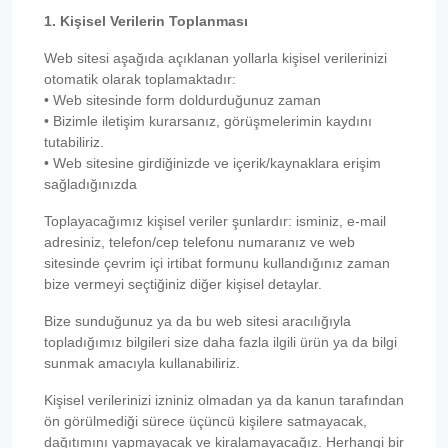
1. Kişisel Verilerin Toplanması
Web sitesi aşağıda açıklanan yollarla kişisel verilerinizi
otomatik olarak toplamaktadır:
• Web sitesinde form doldurduğunuz zaman
• Bizimle iletişim kurarsanız, görüşmelerimin kaydını
tutabiliriz.
• Web sitesine girdiğinizde ve içerik/kaynaklara erişim
sağladığınızda
Toplayacağımız kişisel veriler şunlardır: isminiz, e-mail
adresiniz, telefon/cep telefonu numaranız ve web
sitesinde çevrim içi irtibat formunu kullandığınız zaman
bize vermeyi seçtiğiniz diğer kişisel detaylar.
Bize sunduğunuz ya da bu web sitesi aracılığıyla
topladığımız bilgileri size daha fazla ilgili ürün ya da bilgi
sunmak amacıyla kullanabiliriz.
Kişisel verilerinizi izniniz olmadan ya da kanun tarafından
ön görülmediği sürece üçüncü kişilere satmayacak,
dağıtımını yapmayacak ve kiralamayacağız. Herhangi bir