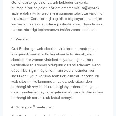
Genel olarak çerezler yararlı bulduğunuz ya da
bulmadığınız sayfaları gözlemlemememizi sağlayarak
sizlere daha iyi bir web sitesi sunmamızda bize yardımcı
olmaktadır. Çerezler hiçbir şekilde bilgisayarınıza erişim
sağlamamıza ya da bizlerle paylaştıklarınız dışında sizin
hakkınızda bilgi toplamamıza imkân vermemektedir.
3. Virüsler
Gulf Exchange web sitesinin virüslerden arındırılması
için gerekli makul tedbirleri almaktadır. Ancak; web
sitesinin her zaman virüslerden ya da diğer zararlı
yazılımlardan arınmış olduğunu garanti edemez. Kendi
güvenlikleri için müşterilerimizin web sitesinden veri
indirirken uygun koruma tedbirleri almaları gerekir. Bu
web sitesinin kullanımından ya da web sitesinden
herhangi bir şey indirilirken bilgisayar donanımı ya da
diğer ürünlerde meydana gelebilecek zararlardan dolayı
herhangi bir sorumluluk kabul etmeyiz.
4. Görüş ve Önerileriniz