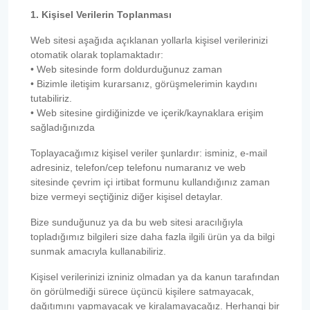
1. Kişisel Verilerin Toplanması
Web sitesi aşağıda açıklanan yollarla kişisel verilerinizi
otomatik olarak toplamaktadır:
• Web sitesinde form doldurduğunuz zaman
• Bizimle iletişim kurarsanız, görüşmelerimin kaydını
tutabiliriz.
• Web sitesine girdiğinizde ve içerik/kaynaklara erişim
sağladığınızda
Toplayacağımız kişisel veriler şunlardır: isminiz, e-mail
adresiniz, telefon/cep telefonu numaranız ve web
sitesinde çevrim içi irtibat formunu kullandığınız zaman
bize vermeyi seçtiğiniz diğer kişisel detaylar.
Bize sunduğunuz ya da bu web sitesi aracılığıyla
topladığımız bilgileri size daha fazla ilgili ürün ya da bilgi
sunmak amacıyla kullanabiliriz.
Kişisel verilerinizi izniniz olmadan ya da kanun tarafından
ön görülmediği sürece üçüncü kişilere satmayacak,
dağıtımını yapmayacak ve kiralamayacağız. Herhangi bir