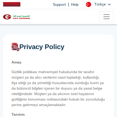
|
Türkçe
Support
Help
Privacy Policy
Amaç
Gizlilik politikası mahremiyet hukukunda bir tarafın
müşteri ya da alıcı verilerini nasıl topladığı, kullandığı,
ifşa ettiği ya da yönettiği hususlarında sunduğu kısmi ya
da bütüncül bilgileri içeren bir duyuru ya da yasal belge
niteliğindedir. Müşteri ya da alıcının özel hayatının
gizliliğinin korunması noktasındaki hukuki bir zorunluluğu
yerine getirmeyi amaçlamaktadır.
Tanıtım