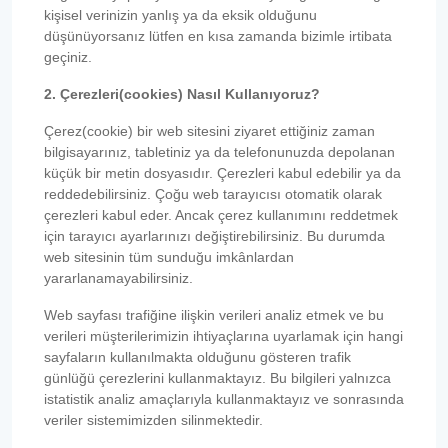
kişisel verinizin yanlış ya da eksik olduğunu
düşünüyorsanız lütfen en kısa zamanda bizimle irtibata
geçiniz.
2. Çerezleri(cookies) Nasıl Kullanıyoruz?
Çerez(cookie) bir web sitesini ziyaret ettiğiniz zaman
bilgisayarınız, tabletiniz ya da telefonunuzda depolanan
küçük bir metin dosyasıdır. Çerezleri kabul edebilir ya da
reddedebilirsiniz. Çoğu web tarayıcısı otomatik olarak
çerezleri kabul eder. Ancak çerez kullanımını reddetmek
için tarayıcı ayarlarınızı değiştirebilirsiniz. Bu durumda
web sitesinin tüm sunduğu imkânlardan
yararlanamayabilirsiniz.
Web sayfası trafiğine ilişkin verileri analiz etmek ve bu
verileri müşterilerimizin ihtiyaçlarına uyarlamak için hangi
sayfaların kullanılmakta olduğunu gösteren trafik
günlüğü çerezlerini kullanmaktayız. Bu bilgileri yalnızca
istatistik analiz amaçlarıyla kullanmaktayız ve sonrasında
veriler sistemimizden silinmektedir.