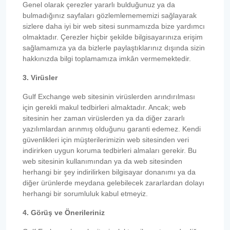
Genel olarak çerezler yararlı bulduğunuz ya da
bulmadığınız sayfaları gözlemlemememizi sağlayarak
sizlere daha iyi bir web sitesi sunmamızda bize yardımcı
olmaktadır. Çerezler hiçbir şekilde bilgisayarınıza erişim
sağlamamıza ya da bizlerle paylaştıklarınız dışında sizin
hakkınızda bilgi toplamamıza imkân vermemektedir.
3. Virüsler
Gulf Exchange web sitesinin virüslerden arındırılması
için gerekli makul tedbirleri almaktadır. Ancak; web
sitesinin her zaman virüslerden ya da diğer zararlı
yazılımlardan arınmış olduğunu garanti edemez. Kendi
güvenlikleri için müşterilerimizin web sitesinden veri
indirirken uygun koruma tedbirleri almaları gerekir. Bu
web sitesinin kullanımından ya da web sitesinden
herhangi bir şey indirilirken bilgisayar donanımı ya da
diğer ürünlerde meydana gelebilecek zararlardan dolayı
herhangi bir sorumluluk kabul etmeyiz.
4. Görüş ve Önerileriniz