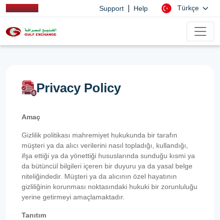
|
Türkçe
Support
Help
Privacy Policy
Amaç
Gizlilik politikası mahremiyet hukukunda bir tarafın
müşteri ya da alıcı verilerini nasıl topladığı, kullandığı,
ifşa ettiği ya da yönettiği hususlarında sunduğu kısmi ya
da bütüncül bilgileri içeren bir duyuru ya da yasal belge
niteliğindedir. Müşteri ya da alıcının özel hayatının
gizliliğinin korunması noktasındaki hukuki bir zorunluluğu
yerine getirmeyi amaçlamaktadır.
Tanıtım