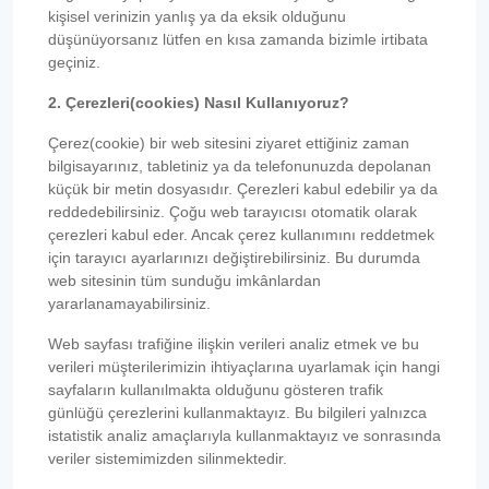
kişisel verinizin yanlış ya da eksik olduğunu
düşünüyorsanız lütfen en kısa zamanda bizimle irtibata
geçiniz.
2. Çerezleri(cookies) Nasıl Kullanıyoruz?
Çerez(cookie) bir web sitesini ziyaret ettiğiniz zaman
bilgisayarınız, tabletiniz ya da telefonunuzda depolanan
küçük bir metin dosyasıdır. Çerezleri kabul edebilir ya da
reddedebilirsiniz. Çoğu web tarayıcısı otomatik olarak
çerezleri kabul eder. Ancak çerez kullanımını reddetmek
için tarayıcı ayarlarınızı değiştirebilirsiniz. Bu durumda
web sitesinin tüm sunduğu imkânlardan
yararlanamayabilirsiniz.
Web sayfası trafiğine ilişkin verileri analiz etmek ve bu
verileri müşterilerimizin ihtiyaçlarına uyarlamak için hangi
sayfaların kullanılmakta olduğunu gösteren trafik
günlüğü çerezlerini kullanmaktayız. Bu bilgileri yalnızca
istatistik analiz amaçlarıyla kullanmaktayız ve sonrasında
veriler sistemimizden silinmektedir.