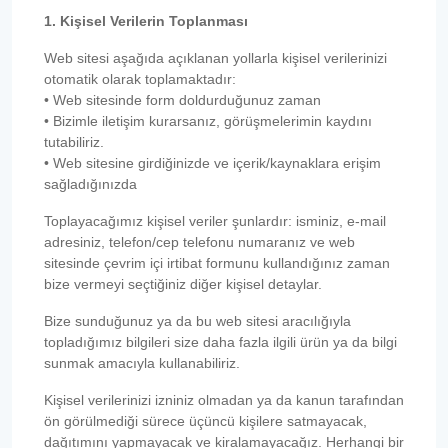
1. Kişisel Verilerin Toplanması
Web sitesi aşağıda açıklanan yollarla kişisel verilerinizi
otomatik olarak toplamaktadır:
• Web sitesinde form doldurduğunuz zaman
• Bizimle iletişim kurarsanız, görüşmelerimin kaydını
tutabiliriz.
• Web sitesine girdiğinizde ve içerik/kaynaklara erişim
sağladığınızda
Toplayacağımız kişisel veriler şunlardır: isminiz, e-mail
adresiniz, telefon/cep telefonu numaranız ve web
sitesinde çevrim içi irtibat formunu kullandığınız zaman
bize vermeyi seçtiğiniz diğer kişisel detaylar.
Bize sunduğunuz ya da bu web sitesi aracılığıyla
topladığımız bilgileri size daha fazla ilgili ürün ya da bilgi
sunmak amacıyla kullanabiliriz.
Kişisel verilerinizi izniniz olmadan ya da kanun tarafından
ön görülmediği sürece üçüncü kişilere satmayacak,
dağıtımını yapmayacak ve kiralamayacağız. Herhangi bir